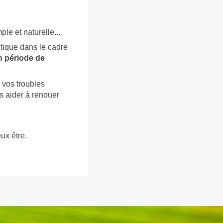
le et naturelle...
tique dans le cadre
n période de
 vos troubles
s aider à renouer
ux être.