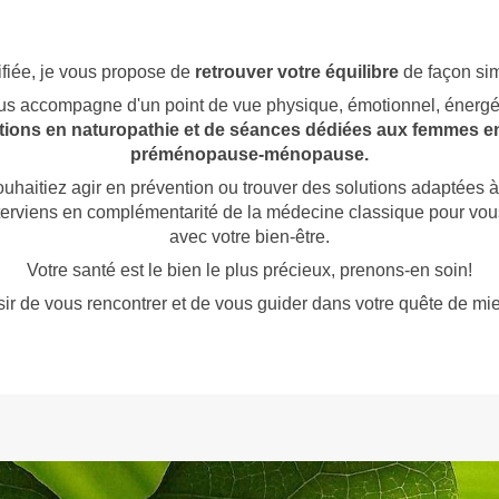
ifiée, je vous propose de
retrouver votre équilibre
de façon simp
vous accompagne d'un point de vue physique, émotionnel, énergé
tions en naturopathie et de séances dédiées aux femmes e
préménopause-ménopause.
haitiez agir en prévention ou trouver des solutions adaptées à
interviens en complémentarité de la médecine classique pour vou
avec votre bien-être.
Votre santé est le bien le plus précieux, prenons-en soin!
sir de vous rencontrer et de vous guider dans votre quête de mie