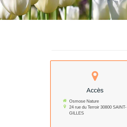
Accès
Osmose Nature
24 rue du Terroir
30800
SAINT-
GILLES