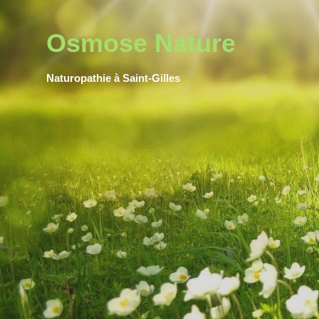
Osmose Nature
Naturopathie à Saint-Gilles