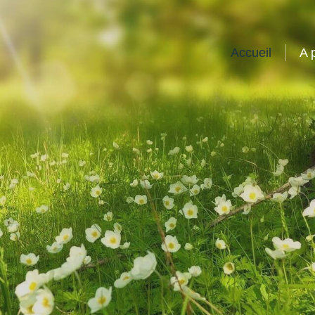
Accueil
A 