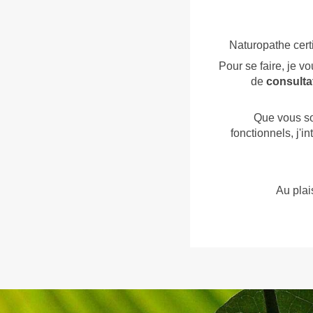
Naturopathe cert
Pour se faire, je 
de
consulta
Que vous sou
fonctionnels, j'
Au plai