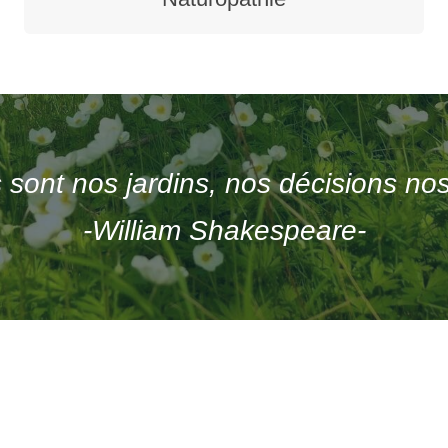
 sont nos jardins, nos décisions nos 
-William Shakespeare-